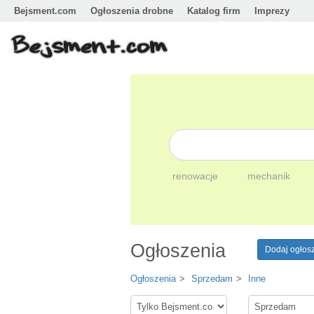
Bejsment.com
Ogłoszenia drobne
Katalog firm
Imprezy
renowacje
mechanik
Ogłoszenia
Dodaj ogłos
Ogłoszenia
Sprzedam
Inne