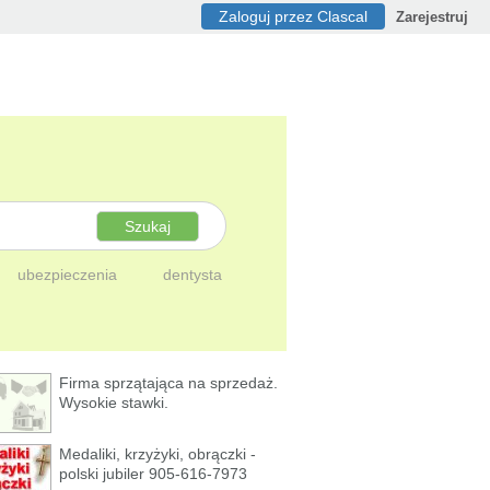
Zaloguj przez Clascal
Zarejestruj
Szukaj
ubezpieczenia
dentysta
Firma sprzątająca na sprzedaż.
Wysokie stawki.
Medaliki, krzyżyki, obrączki -
polski jubiler 905-616-7973